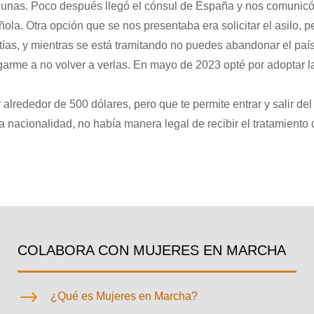
acunas. Poco después llegó el cónsul de España y nos comunic
ola. Otra opción que se nos presentaba era solicitar el asilo, p
tías, y mientras se está tramitando no puedes abandonar el paí
esgarme a no volver a verlas. En mayo de 2023 opté por adoptar l
alrededor de 500 dólares, pero que te permite entrar y salir del
ra nacionalidad, no había manera legal de recibir el tratamiento
COLABORA CON MUJERES EN MARCHA
$
¿Qué es Mujeres en Marcha?