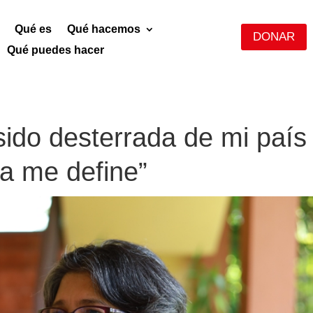
Qué es
Qué hacemos
DONAR
Qué puedes hacer
sido desterrada de mi país
ra me define”