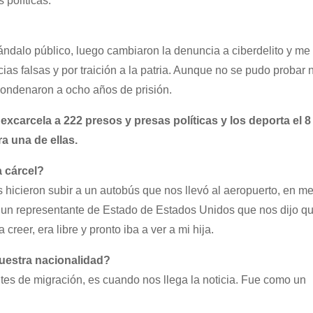
 políticas.
ándalo público, luego cambiaron la denuncia a ciberdelito y me
ias falsas y por traición a la patria. Aunque no se pudo probar
condenaron a ocho años de prisión.
excarcela a 222 presos y presas políticas y los deporta el 8
a una de ellas.
 cárcel?
 hicieron subir a un autobús que nos llevó al aeropuerto, en m
ió un representante de Estado de Estados Unidos que nos dijo q
reer, era libre y pronto iba a ver a mi hija.
uestra nacionalidad?
mites de migración, es cuando nos llega la noticia. Fue como un