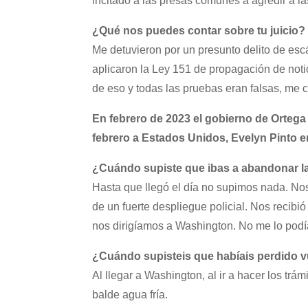
incitado a las presas comunes a agredir a las
¿Qué nos puedes contar sobre tu juicio?
Me detuvieron por un presunto delito de esc
aplicaron la Ley 151 de propagación de notic
de eso y todas las pruebas eran falsas, me 
En febrero de 2023 el gobierno de Ortega 
febrero a Estados Unidos, Evelyn Pinto er
¿Cuándo supiste que ibas a abandonar la
Hasta que llegó el día no supimos nada. Nos
de un fuerte despliegue policial. Nos recib
nos dirigíamos a Washington. No me lo podía c
¿Cuándo supisteis que habíais perdido v
Al llegar a Washington, al ir a hacer los trá
balde agua fría.