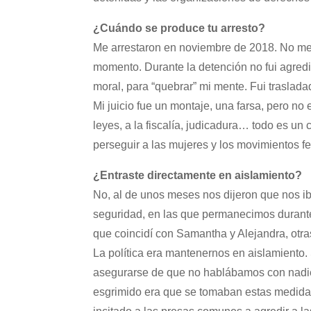
¿Cuándo se produce tu arresto?
Me arrestaron en noviembre de 2018. No me d
momento. Durante la detención no fui agredi
moral, para “quebrar” mi mente. Fui traslada
Mi juicio fue un montaje, una farsa, pero no
leyes, a la fiscalía, judicadura… todo es u
perseguir a las mujeres y los movimientos fe
¿Entraste directamente en aislamiento?
No, al de unos meses nos dijeron que nos ib
seguridad, en las que permanecimos durante
que coincidí con Samantha y Alejandra, otras
La política era mantenernos en aislamiento
asegurarse de que no hablábamos con nadie.
esgrimido era que se tomaban estas medida