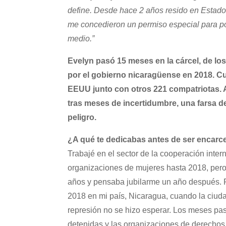
define. Desde hace 2 años resido en Estad
me concedieron un permiso especial para pod
medio.”
Evelyn pasó 15 meses en la cárcel, de lo
por el gobierno nicaragüense en 2018. Cu
EEUU junto con otros 221 compatriotas. 
tras meses de incertidumbre, una farsa de
peligro.
¿A qué te dedicabas antes de ser encarc
Trabajé en el sector de la cooperación inter
organizaciones de mujeres hasta 2018, pero 
años y pensaba jubilarme un año después. Pe
2018 en mi país, Nicaragua, cuando la ciudad
represión no se hizo esperar. Los meses pa
detenidas y las organizaciones de derechos