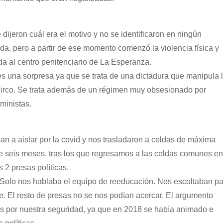
ijeron cuál era el motivo y no se identificaron en ningún
da, pero a partir de ese momento comenzó la violencia física y
da al centro penitenciario de La Esperanza.
 es una sorpresa ya que se trata de una dictadura que manipula 
n circo. Se trata además de un régimen muy obsesionado por
ministas.
an a aislar por la covid y nos trasladaron a celdas de máxima
 seis meses, tras los que regresamos a las celdas comunes en
 2 presas políticas.
. Solo nos hablaba el equipo de reeducación. Nos escoltaban p
 El resto de presas no se nos podían acercar. El argumento
s por nuestra seguridad, ya que en 2018 se había animado e