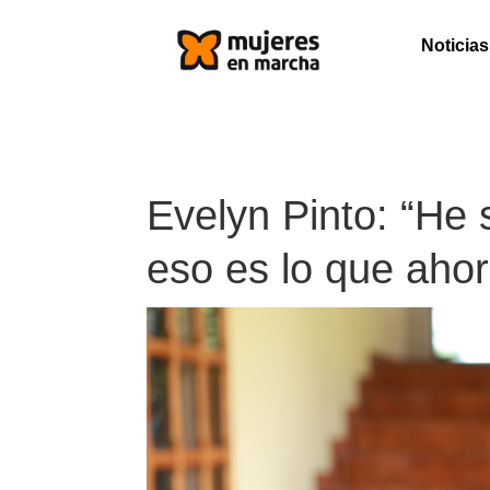
Noticias
Evelyn Pinto: “He 
eso es lo que aho