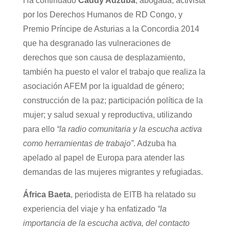
Ha continuado
Caddy Adzuba
, abogada, activista
por los Derechos Humanos de RD Congo, y
Premio Príncipe de Asturias a la Concordia 2014
que ha desgranado las vulneraciones de
derechos que son causa de desplazamiento,
también ha puesto el valor el trabajo que realiza la
asociación AFEM por la igualdad de género;
construcción de la paz; participación política de la
mujer; y salud sexual y reproductiva, utilizando
para ello
“la radio comunitaria y la escucha activa
como herramientas de trabajo”
. Adzuba ha
apelado al papel de Europa para atender las
demandas de las mujeres migrantes y refugiadas.
África Baeta
, periodista de EITB ha relatado su
experiencia del viaje y ha enfatizado
“la
importancia de la escucha activa, del contacto